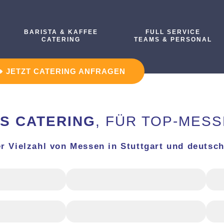
BARISTA & KAFFEE
FULL SERVICE
CATERING
TEAMS & PERSONAL
➜ JETZT CATERING ANFRAGEN
S CATERING
, FÜR TOP-MES
r Vielzahl von Messen in Stuttgart und deutsch