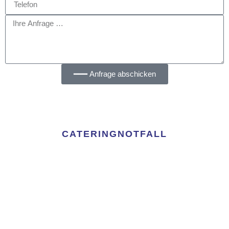
━━━ Anfrage abschicken
CATERING
NOTFALL