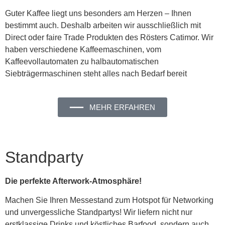
Guter Kaffee liegt uns besonders am Herzen – Ihnen
bestimmt auch. Deshalb arbeiten wir ausschließlich mit
Direct oder faire Trade Produkten des Rösters Catimor. Wir
haben verschiedene Kaffeemaschinen, vom
Kaffeevollautomaten zu halbautomatischen
Siebträgermaschinen steht alles nach Bedarf bereit
━━━ MEHR ERFAHREN
Standparty
Die perfekte Afterwork-Atmosphäre!
Machen Sie Ihren Messestand zum Hotspot für Networking
und unvergessliche Standpartys! Wir liefern nicht nur
erstklassige Drinks und köstliches Barfood, sondern auch