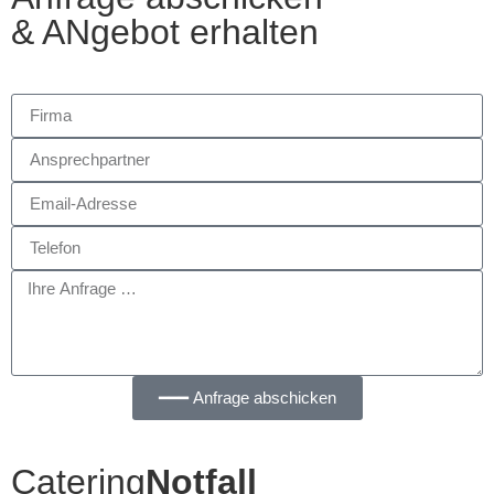
& ANgebot erhalten
━━━ Anfrage abschicken
Catering
Notfall