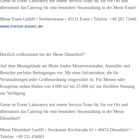
Gerne ist Event Laboratory mit einem Service-Team für Sie vor Ort und
übernimmt das Catering für eine besondere Veranstaltung in der Messe Essen!
Messe Essen GmbH • Norbertstrasse • 45131 Essen • Telefon: +49 201 72440
www.messe-essen.de
Messe-Standort Düsseldorf
Herzlich willkommen bei der Messe Düsseldorf!
Auf dem Messegelände am Rhein finden Messeveranstalter, Aussteller und
Besucher perfekte Bedingungen vor. Mit einer Infrastruktur, die für
Veranstaltungen jeder Größenordnung eingerichtet ist. Für Messen oder
Kongresse stehen Hallen von 4.000 m2 bis 25.000 m2 zur flexiblen Nutzung
zur Verfügung.
Gerne ist Event Laboratory mit einem Service-Team für Sie vor Ort und
übernimmt das Catering für eine besondere Veranstaltung in der Messe
Düsseldorf!
Messe Düsseldorf GmbH • Stockumer Kirchstraße 61 • 40474 Düsseldorf •
Telefon: +49 211 456001