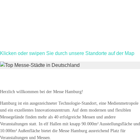
deutschland- und europaweit, ganzjährig an nahezu allen
Messestandorten.
Unsere Aufgabe ist es Ihnen als Aussteller und Ihren Kunden
eine Insel der Ruhe und des Genusses im Messetrubel zu
schaffen.
Klicken oder swipen Sie durch unsere Standorte auf der Map
Messe-Standort Hamburg
Herzlich willkommen bei der Messe Hamburg!
Hamburg ist ein ausgezeichneter Technologie-Standort, eine Medienmetropole
und ein exzellentes Innovationszentrum. Auf dem modernen und flexiblen
Messegelände finden mehr als 40 erfolgreiche Messen und andere
Veranstaltungen statt. In elf Hallen mit knapp 90.000m² Ausstellungsfläche und
10.000m² Außenfläche bietet die Messe Hamburg ausreichend Platz für
Veranstaltungen und Messen.