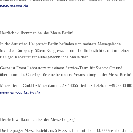
www.messe.de
Messe-Standort Berlin
Herzlich willkommen bei der Messe Berlin!
In der deutschen Hauptstadt Berlin befinden sich mehrere Messegelände,
inklusive Europas größtem Kongresszentrum. Berlin besticht damit mit einer
rießigen Kapazität für außergewöhnliche Messeideen.
Gerne ist Event Laboratory mit einem Service-Team für Sie vor Ort und
übernimmt das Catering für eine besondere Veranstaltung in der Messe Berlin!
Messe Berlin GmbH • Messedamm 22 • 14055 Berlin • Telefon: +49 30 30380
www.messe-berlin.de
Messe-Standort Leipzig
Herzlich willkommen bei der Messe Leipzig!
Die Leipziger Messe besteht aus 5 Messehallen mit über 100.000m² überdachte