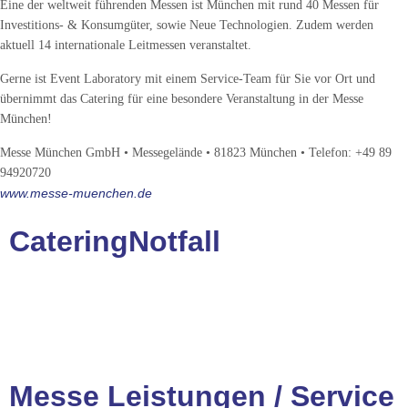
Eine der weltweit führenden Messen ist München mit rund 40 Messen für
Investitions- & Konsumgüter, sowie Neue Technologien. Zudem werden
aktuell 14 internationale Leitmessen veranstaltet.
Gerne ist Event Laboratory mit einem Service-Team für Sie vor Ort und
übernimmt das Catering für eine besondere Veranstaltung in der Messe
München!
Messe München GmbH • Messegelände • 81823 München • Telefon: +49 89
94920720
www.messe-muenchen.de
Catering
Notfall
Messe Leistungen / Service