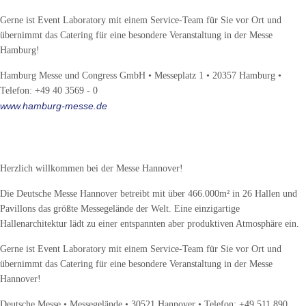
Gerne ist Event Laboratory mit einem Service-Team für Sie vor Ort und
übernimmt das Catering für eine besondere Veranstaltung in der Messe
Hamburg!
Hamburg Messe und Congress GmbH • Messeplatz 1 • 20357 Hamburg •
Telefon: +49 40 3569 - 0
www.hamburg-messe.de
Messe-Standort Hannover
Herzlich willkommen bei der Messe Hannover!
Die Deutsche Messe Hannover betreibt mit über 466.000m² in 26 Hallen und
Pavillons das größte Messegelände der Welt. Eine einzigartige
Hallenarchitektur lädt zu einer entspannten aber produktiven Atmosphäre ein.
Gerne ist Event Laboratory mit einem Service-Team für Sie vor Ort und
übernimmt das Catering für eine besondere Veranstaltung in der Messe
Hannover!
Deutsche Messe • Messegelände • 30521 Hannover • Telefon: +49 511 890