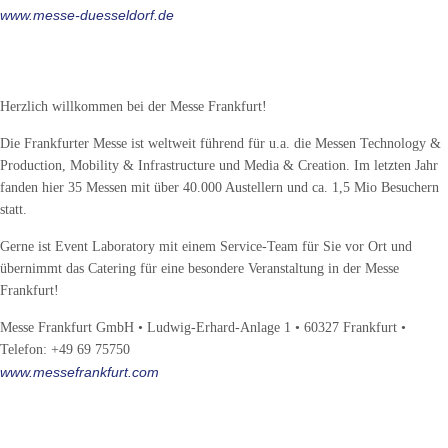
www.messe-duesseldorf.de
Messe-Standort Frankfurt
Herzlich willkommen bei der Messe Frankfurt!
Die Frankfurter Messe ist weltweit führend für u.a. die Messen Technology &
Production, Mobility & Infrastructure und Media & Creation. Im letzten Jahr
fanden hier 35 Messen mit über 40.000 Austellern und ca. 1,5 Mio Besuchern
statt.
Gerne ist Event Laboratory mit einem Service-Team für Sie vor Ort und
übernimmt das Catering für eine besondere Veranstaltung in der Messe
Frankfurt!
Messe Frankfurt GmbH • Ludwig-Erhard-Anlage 1 • 60327 Frankfurt •
Telefon: +49 69 75750
www.messefrankfurt.com
Messe-Standort Stuttgart