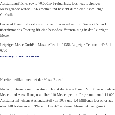
Ausstellungsfläche, sowie 70.000m² Freigelände. Das neue Leipziger
Messegelände wurde 1996 eröffnet und besticht durch eine 238m lange
Glashalle.
Gerne ist Event Laboratory mit einem Service-Team für Sie vor Ort und
übernimmt das Catering für eine besondere Veranstaltung in der Leipziger
Messe!
Leipziger Messe GmbH • Messe-Allee 1 • 04356 Leipzig • Telefon: +49 341
6780
www.leipziger-messe.de
Messe-Standort Essen
Herzlich willkommen bei der Messe Essen!
Modern, international, marktnah. Das ist die Messe Essen. Mit 50 verschiedene
Messen und Ausstellungen an über 110 Messetagen im Programm, rund 14.000
Aussteller mit einem Auslandsanteil von 30% und 1,4 Millionen Besucher aus
über 140 Nationen am "Place of Events“ ist dieser Messeplatz zeitgemäß.